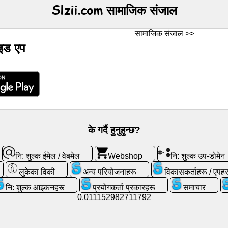
Slzii.com सामाजिक संजाल
सामाजिक संजाल >>
ोइड एप
के गर्दै हुनुहुन्छ?
नि: शुल्क ईमेल / वेबमेल
Webshop
नि: शुल्क उप-डोमेन
लुकेका विकी
अन्य परियोजनाहरू
विकासकर्ताहरू / एपहर
नि: शुल्क आइकनहरू
प्रयोगकर्ता प्रकारहरू
समाचार
0.011152982711792