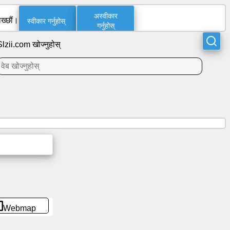
अस्वीकार
स्वीकार गर्नुहोस्
ख्छौं।
गर्नुहोस्
Slzii.com खोज्नुहोस्
Webmap