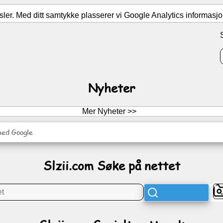
er. Med ditt samtykke plasserer vi Google Analytics informasjons
Nyheter
Mer Nyheter >>
med Google
Slzii.com Søke på nettet